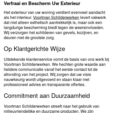
Verfraai en Bescherm Uw Exterieur
Het exterieur van uw woning verdient evenveel aandacht
als het interieur.
Voortman Schilderwerken
levert vakwerk
dat niet alleen esthetisch aantrekkelijk is, maar ook een
langdurige bescherming biedt tegen de weersinvloeden.
Wij verzorgen het schilderen van gevels, kozijnen, en
deuren met de grootste zorg.
Op Klantgerichte Wijze
Uitstekende klantenservice vormt de basis van ons werk bij
Voortman Schilderwerken. We hechten grote waarde aan
heldere communicatie vanaf het eerste contact tot de
afronding van het project. Wij zorgen dat uw visie
nauwkeurig wordt uitgevoerd en staan klaar met
professioneel advies en transparante offertes.
Commitment aan Duurzaamheid
Voortman Schilderwerken streeft naar het gebruik van
milieuvriendelijke en duurzame producten. We zijn