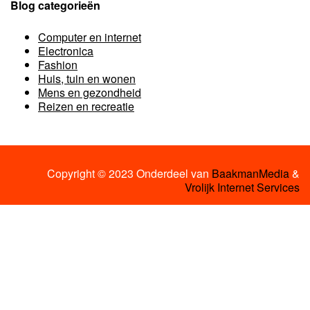
Blog categorieën
Computer en internet
Electronica
Fashion
Huis, tuin en wonen
Mens en gezondheid
Reizen en recreatie
Copyright © 2023 Onderdeel van
BaakmanMedia
&
Vrolijk Internet Services