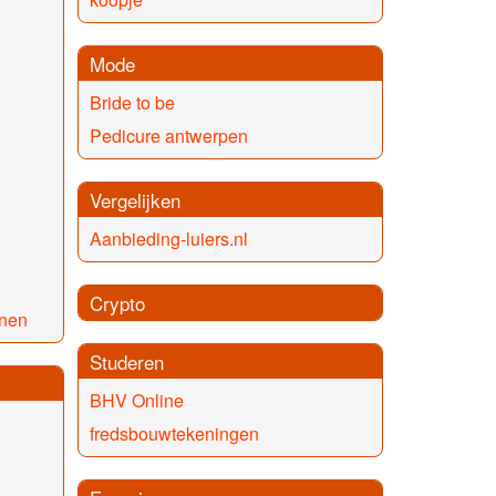
Mode
Bride to be
Pedicure antwerpen
Vergelijken
Aanbieding-luiers.nl
Crypto
nen
Studeren
BHV Online
fredsbouwtekeningen