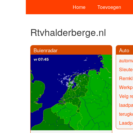
Home
Toevoegen
Rtvhalderberge.nl
Buienradar
Auto
automa
Sleute
Remkl
Werkpl
Velg r
laadpa
terug
Laadpa