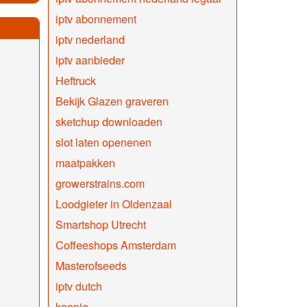
iptv abonnement
iptv nederland
iptv aanbieder
Heftruck
Bekijk Glazen graveren
sketchup downloaden
slot laten openenen
maatpakken
growerstrains.com
Loodgieter in Oldenzaal
Smartshop Utrecht
Coffeeshops Amsterdam
Masterofseeds
iptv dutch
koopje