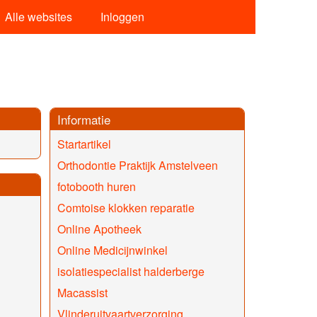
Alle websites
Inloggen
Informatie
Startartikel
Orthodontie Praktijk Amstelveen
fotobooth huren
Comtoise klokken reparatie
Online Apotheek
Online Medicijnwinkel
isolatiespecialist halderberge
Macassist
Vlinderuitvaartverzorging