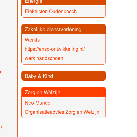
Energie
Elektricien Oudenbosch
Zakelijke dienstverlening
Werkis
https://enso-ontwikkeling.nl/
werk handschoen
m
Baby & Kind
Zorg en Welzijn
Neo-Mundo
Organisatieadvies Zorg en Welzijn
n